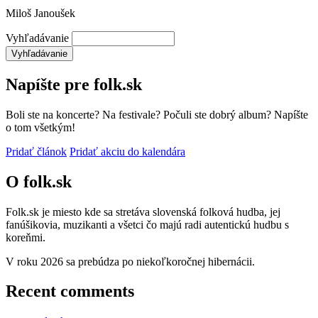
Miloš Janoušek
Vyhľadávanie
Napíšte pre folk.sk
Boli ste na koncerte? Na festivale? Počuli ste dobrý album? Napíšte
o tom všetkým!
Pridať článok
Pridať akciu do kalendára
O folk.sk
Folk.sk je miesto kde sa stretáva slovenská folková hudba, jej
fanúšikovia, muzikanti a všetci čo majú radi autentickú hudbu s
koreňmi.
V roku 2026 sa prebúdza po niekoľkoročnej hibernácii.
Recent comments