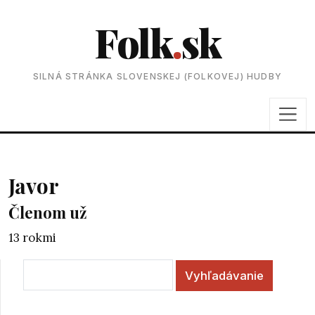
Folk
.
sk
SILNÁ STRÁNKA SLOVENSKEJ (FOLKOVEJ) HUDBY
Javor
Členom už
13 rokmi
Vyhľadávanie