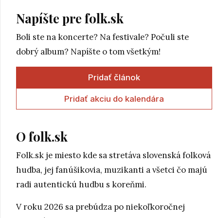
Napíšte pre folk.sk
Boli ste na koncerte? Na festivale? Počuli ste
dobrý album? Napíšte o tom všetkým!
Pridať článok
Pridať akciu do kalendára
O folk.sk
Folk.sk je miesto kde sa stretáva slovenská folková
hudba, jej fanúšikovia, muzikanti a všetci čo majú
radi autentickú hudbu s koreňmi.
V roku 2026 sa prebúdza po niekoľkoročnej