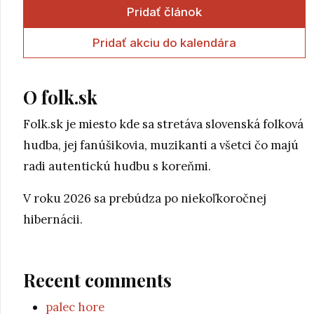
Pridať článok
Pridať akciu do kalendára
O folk.sk
Folk.sk je miesto kde sa stretáva slovenská folková
hudba, jej fanúšikovia, muzikanti a všetci čo majú
radi autentickú hudbu s koreňmi.
V roku 2026 sa prebúdza po niekoľkoročnej
hibernácii.
Recent comments
palec hore