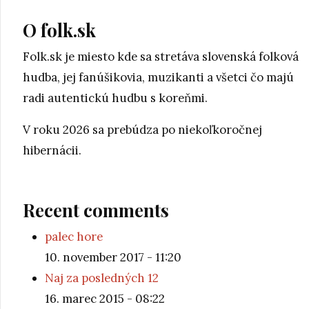
O folk.sk
Folk.sk je miesto kde sa stretáva slovenská folková
hudba, jej fanúšikovia, muzikanti a všetci čo majú
radi autentickú hudbu s koreňmi.
V roku 2026 sa prebúdza po niekoľkoročnej
hibernácii.
Recent comments
palec hore
10. november 2017 - 11:20
Naj za posledných 12
16. marec 2015 - 08:22