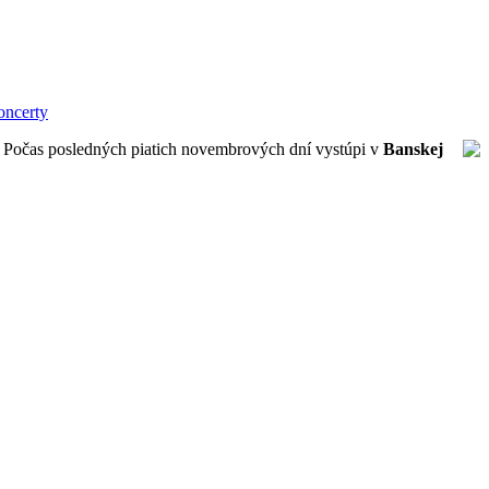
ncerty
. Počas posledných piatich novembrových dní vystúpi v
Banskej