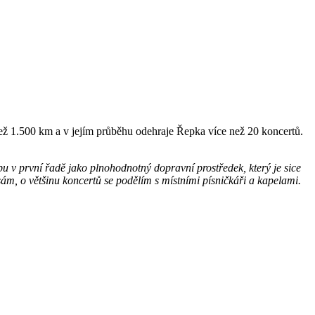
 než 1.500 km a v jejím průběhu odehraje Řepka více než 20 koncertů.
u v první řadě jako plnohodnotný dopravní prostředek, který je sice
ám, o většinu koncertů se podělím s místními písničkáři a kapelami.