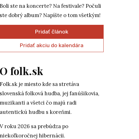
Boli ste na koncerte? Na festivale? Počuli
ste dobrý album? Napíšte o tom všetkým!
Pridať článok
Pridať akciu do kalendára
O folk.sk
Folk.sk je miesto kde sa stretáva
slovenská folková hudba, jej fanúšikovia,
muzikanti a všetci čo majú radi
autentickú hudbu s koreňmi.
V roku 2026 sa prebúdza po
niekoľkoročnej hibernácii.