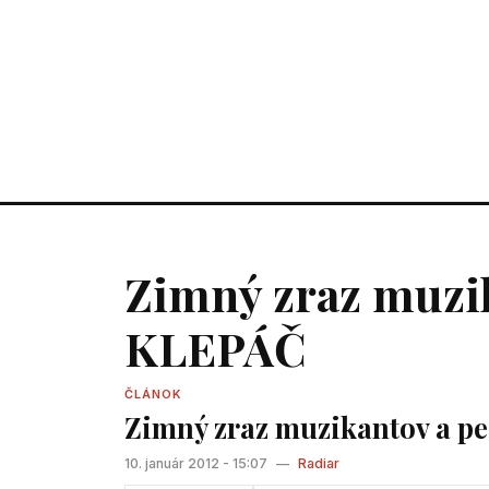
Zimný zraz muzik
KLEPÁČ
ČLÁNOK
Zimný zraz muzikantov a pe
10. január 2012 - 15:07
—
Radiar