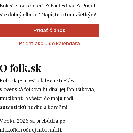
Boli ste na koncerte? Na festivale? Počuli
ste dobrý album? Napíšte o tom všetkým!
Pridať článok
Pridať akciu do kalendára
O folk.sk
Folk.sk je miesto kde sa stretáva
slovenská folková hudba, jej fanúšikovia,
muzikanti a všetci čo majú radi
autentickú hudbu s koreňmi.
V roku 2026 sa prebúdza po
niekoľkoročnej hibernácii.