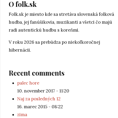
O folk.sk
Folk.sk je miesto kde sa stretáva slovenská folková
hudba, jej fanúšikovia, muzikanti a všetci čo majú
radi autentickú hudbu s koreňmi.
V roku 2026 sa prebúdza po niekoľkoročnej
hibernácii.
Recent comments
palec hore
10. november 2017 - 11:20
Naj za posledných 12
16. marec 2015 - 08:22
zima