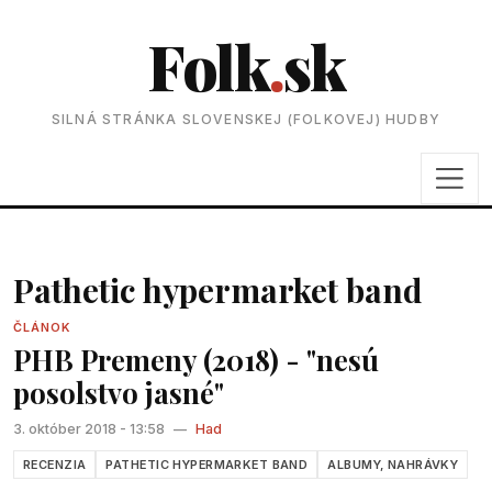
Folk
.
sk
SILNÁ STRÁNKA SLOVENSKEJ (FOLKOVEJ) HUDBY
Pathetic hypermarket band
ČLÁNOK
PHB Premeny (2018) - "nesú
posolstvo jasné"
3. október 2018 - 13:58
—
Had
RECENZIA
PATHETIC HYPERMARKET BAND
ALBUMY, NAHRÁVKY