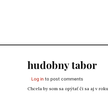
hudobny tabor
Log in
to post comments
Chcela by som sa opýtať či sa aj v rok