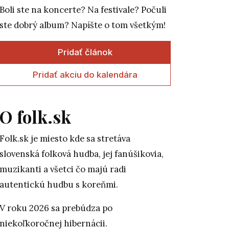
Boli ste na koncerte? Na festivale? Počuli
ste dobrý album? Napíšte o tom všetkým!
Pridať článok
Pridať akciu do kalendára
O folk.sk
Folk.sk je miesto kde sa stretáva
slovenská folková hudba, jej fanúšikovia,
muzikanti a všetci čo majú radi
autentickú hudbu s koreňmi.
V roku 2026 sa prebúdza po
niekoľkoročnej hibernácii.