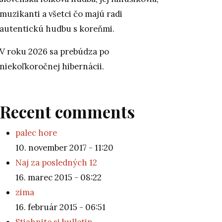
muzikanti a všetci čo majú radi
autentickú hudbu s koreňmi.
V roku 2026 sa prebúdza po
niekoľkoročnej hibernácii.
Recent comments
palec hore
10. november 2017 - 11:20
Naj za posledných 12
16. marec 2015 - 08:22
zima
16. február 2015 - 06:51
Stiahnite si bulletin