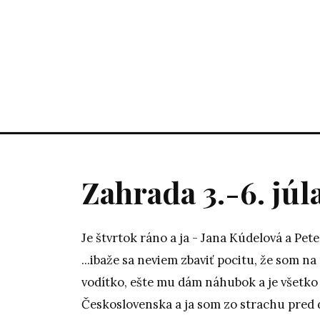
Zahrada 3.-6. júl
Je štvrtok ráno a ja - Jana Kúdelová a Pet
...ibaže sa neviem zbaviť pocitu, že som na
vodítko, ešte mu dám náhubok a je všetko 
Československa a ja som zo strachu pred 