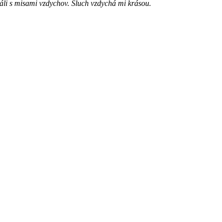
ráli s misami vzdychov. Sluch vzdychá mi krásou.