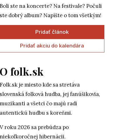
Boli ste na koncerte? Na festivale? Počuli
ste dobrý album? Napíšte o tom všetkým!
Pridať článok
Pridať akciu do kalendára
O folk.sk
Folk.sk je miesto kde sa stretáva
slovenská folková hudba, jej fanúšikovia,
muzikanti a všetci čo majú radi
autentickú hudbu s koreňmi.
V roku 2026 sa prebúdza po
niekoľkoročnej hibernácii.