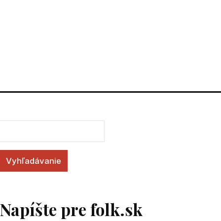
Vyhľadávanie
Napíšte pre folk.sk