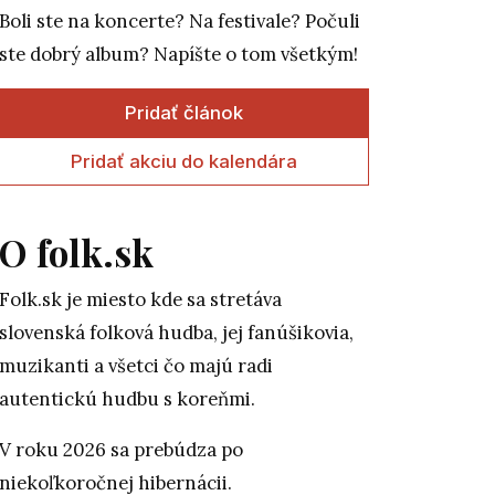
Boli ste na koncerte? Na festivale? Počuli
ste dobrý album? Napíšte o tom všetkým!
Pridať článok
Pridať akciu do kalendára
O folk.sk
Folk.sk je miesto kde sa stretáva
slovenská folková hudba, jej fanúšikovia,
muzikanti a všetci čo majú radi
autentickú hudbu s koreňmi.
V roku 2026 sa prebúdza po
niekoľkoročnej hibernácii.