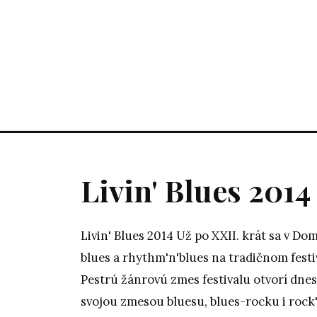
Livin' Blues 2014
Livin' Blues 2014 Už po XXII. krát sa v Do
blues a rhythm'n'blues na tradičnom festiva
Pestrú žánrovú zmes festivalu otvorí dnes
svojou zmesou bluesu, blues-rocku i rock'