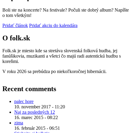
Boli ste na koncerte? Na festivale? Počuli ste dobrý album? Napíšte
o tom všetkým!
Pridať článok
Pridať akciu do kalendára
O folk.sk
Folk.sk je miesto kde sa stretáva slovenská folková hudba, jej
fanúšikovia, muzikanti a všetci čo majú radi autentickú hudbu s
koreňmi.
V roku 2026 sa prebúdza po niekoľkoročnej hibernácii.
Recent comments
palec hore
10. november 2017 - 11:20
Naj za posledných 12
16. marec 2015 - 08:22
zima
16. február 2015 - 06:51