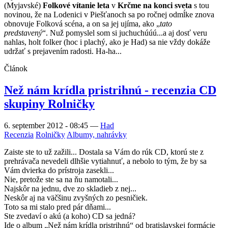
(Myjavské)
Folkové vítanie leta
v
Krčme na konci sveta
s tou
novinou, že na Lodenici v Piešťanoch sa po ročnej odmĺke znova
obnovuje Folková scéna, a on sa jej ujíma, ako „
tato
predstavený
“. Nuž pomyslel som si juchuchúúú...a aj dosť veru
nahlas, holt folker (hoc i plachý, ako je Had) sa nie vždy dokáže
udržať s prejavením radosti. Ha-ha...
Článok
Než nám krídla pristrihnú - recenzia CD
skupiny Rolničky
6. september 2012 - 08:45
—
Had
Recenzia
Rolničky
Albumy, nahrávky
Zaiste ste to už zažili... Dostala sa Vám do rúk CD, ktorú ste z
prehrávača nevedeli dlhšie vytiahnuť, a nebolo to tým, že by sa
Vám dvierka do prístroja zasekli...
Nie, pretože ste sa na ňu namotali...
Najskôr na jednu, dve zo skladieb z nej...
Neskôr aj na väčšinu zvyšných zo pesničiek.
Toto sa mi stalo pred pár dňami...
Ste zvedaví o akú (a koho) CD sa jedná?
Ide o album „Než nám krídla pristrihnú“ od bratislavskej formácie