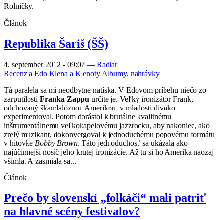
Rolničky.
Článok
Republika Šariš (ŠŠ)
4. september 2012 - 09:07
—
Radiar
Recenzia
Edo Klena a Klenoty
Albumy, nahrávky
Tá paralela sa mi neodbytne natíska. V Edovom príbehu niečo zo
zarputilosti
Franka Zappu
určite je. Veľký ironizátor Frank,
odchovaný škandalóznou Amerikou, v mladosti divoko
experimentoval. Potom dorástol k brutálne kvalitnému
inštrumentálnemu veľkokapelovému jazzrocku, aby nakoniec, ako
zrelý muzikant, dokonvergoval k jednoduchému popovému formátu
v hitovke
Bobby Brown
. Táto jednoduchosť sa ukázala ako
najúčinnejší nosič jeho krutej ironizácie. Až tu si ho Amerika naozaj
všimla. A zasmiala sa...
Článok
Prečo by slovenskí „folkáči“ mali patriť
na hlavné scény festivalov?