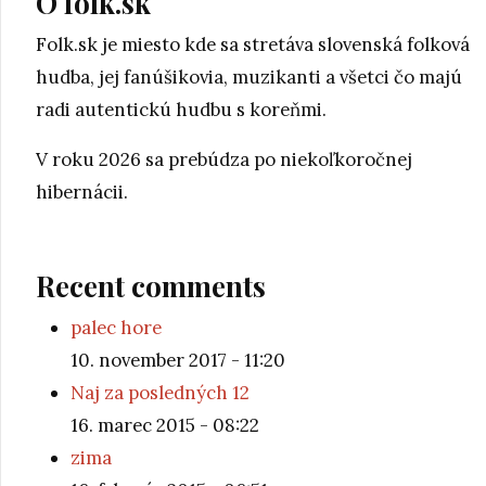
O folk.sk
Folk.sk je miesto kde sa stretáva slovenská folková
hudba, jej fanúšikovia, muzikanti a všetci čo majú
radi autentickú hudbu s koreňmi.
V roku 2026 sa prebúdza po niekoľkoročnej
hibernácii.
Recent comments
palec hore
10. november 2017 - 11:20
Naj za posledných 12
16. marec 2015 - 08:22
zima