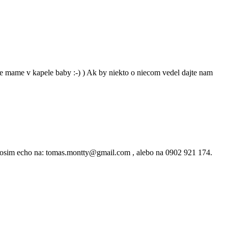
e mame v kapele baby :-) ) Ak by niekto o niecom vedel dajte nam
rosim echo na: tomas.montty@gmail.com , alebo na 0902 921 174.