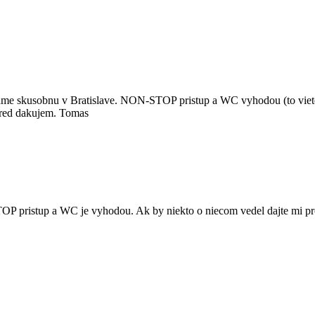
aname skusobnu v Bratislave. NON-STOP pristup a WC vyhodou (to viet
pred dakujem. Tomas
OP pristup a WC je vyhodou. Ak by niekto o niecom vedel dajte mi p