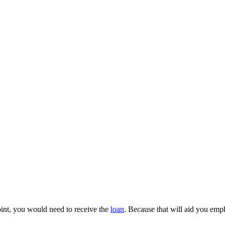
oint, you would need to receive the
loan
. Because that will aid you emph