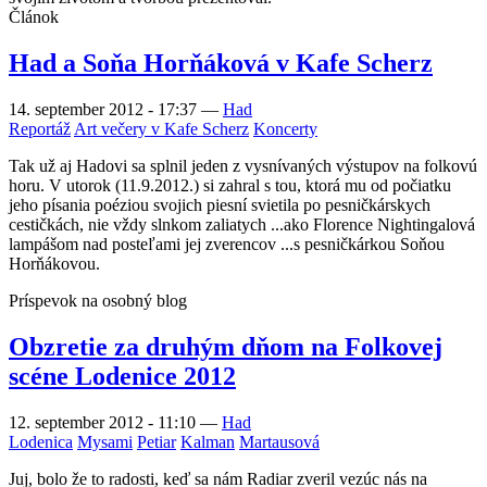
Článok
Had a Soňa Horňáková v Kafe Scherz
14. september 2012 - 17:37
—
Had
Reportáž
Art večery v Kafe Scherz
Koncerty
Tak už aj Hadovi sa splnil jeden z vysnívaných výstupov na folkovú
horu. V utorok (11.9.2012.) si zahral s tou, ktorá mu od počiatku
jeho písania poéziou svojich piesní svietila po pesničkárskych
cestičkách, nie vždy slnkom zaliatych ...ako Florence Nightingalová
lampášom nad posteľami jej zverencov ...s pesničkárkou Soňou
Horňákovou.
Príspevok na osobný blog
Obzretie za druhým dňom na Folkovej
scéne Lodenice 2012
12. september 2012 - 11:10
—
Had
Lodenica
Mysami
Petiar
Kalman
Martausová
Juj, bolo že to radosti, keď sa nám Radiar zveril vezúc nás na