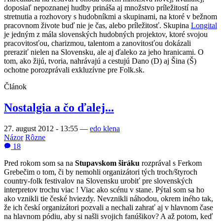
doposiaľ nepoznanej hudby prináša aj množstvo príležitostí na
stretnutia a rozhovory s hudobníkmi a skupinami, na ktoré v bežnom
pracovnom živote buď nie je čas, alebo príležitosť. Skupina
Longital
je jedným z mála slovenských hudobných projektov, ktoré svojou
pracovitosťou, charizmou, talentom a zanovitosťou dokázali
preraziť nielen na Slovensku, ale aj ďaleko za jeho hranicami. O
tom, ako žijú, tvoria, nahrávajú a cestujú Dano (D) aj Šina (Š)
ochotne porozprávali exkluzívne pre Folk.sk.
Článok
Nostalgia a čo ďalej...
27. august 2012 - 13:55
—
edo klena
Názor
Rôzne
18
Pred rokom som sa na
Stupavskom širáku
rozprával s Ferkom
Grebečim o tom, či by nemohli organizátori tých troch/štyroch
country-folk festivalov na Slovensku urobiť pre slovenských
interpretov trochu viac ! Viac ako scénu v stane. Pýtal som sa ho
ako vznikli tie české hviezdy. Nevznikli náhodou, okrem iného tak,
že ich českí organizátori pozvali a nechali zahrať aj v hlavnom čase
na hlavnom pódiu, aby si našli svojich fanúšikov? A až potom, keď