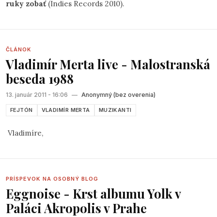
ruky zobať
(Indies Records 2010).
ČLÁNOK
Vladimír Merta live - Malostranská
beseda 1988
13. január 2011 - 16:06
—
Anonymný (bez overenia)
FEJTÓN
VLADIMÍR MERTA
MUZIKANTI
Vladimíre,
PRÍSPEVOK NA OSOBNÝ BLOG
Eggnoise - Krst albumu Yolk v
Paláci Akropolis v Prahe