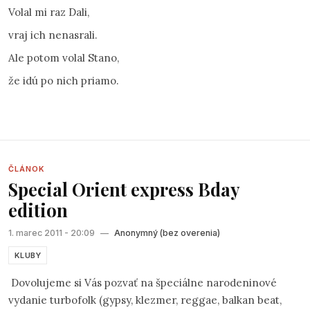
Volal mi raz Dali,
vraj ich nenasrali.
Ale potom volal Stano,
že idú po nich priamo.
ČLÁNOK
Special Orient express Bday
edition
1. marec 2011 - 20:09
—
Anonymný (bez overenia)
KLUBY
Dovolujeme si Vás pozvať na špeciálne narodeninové
vydanie turbofolk (gypsy, klezmer, reggae, balkan beat,