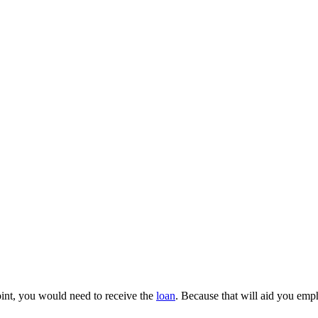
oint, you would need to receive the
loan
. Because that will aid you emph