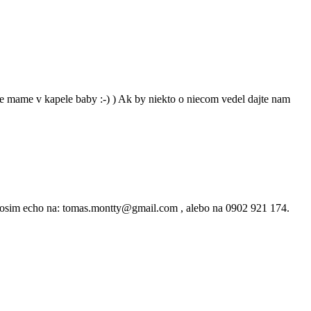
e mame v kapele baby :-) ) Ak by niekto o niecom vedel dajte nam
rosim echo na: tomas.montty@gmail.com , alebo na 0902 921 174.