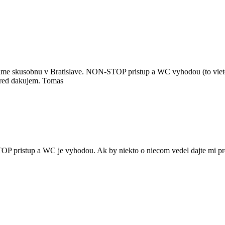
aname skusobnu v Bratislave. NON-STOP pristup a WC vyhodou (to viet
pred dakujem. Tomas
OP pristup a WC je vyhodou. Ak by niekto o niecom vedel dajte mi p