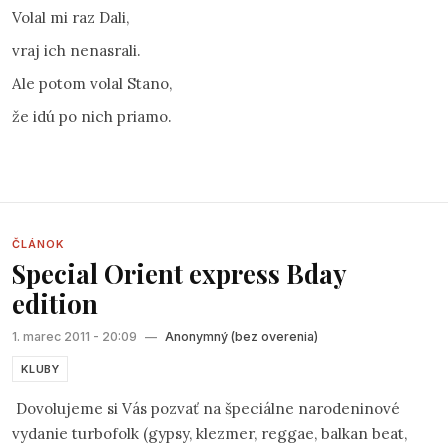
Volal mi raz Dali,
vraj ich nenasrali.
Ale potom volal Stano,
že idú po nich priamo.
ČLÁNOK
Special Orient express Bday
edition
1. marec 2011 - 20:09
—
Anonymný (bez overenia)
KLUBY
Dovolujeme si Vás pozvať na špeciálne narodeninové
vydanie turbofolk (gypsy, klezmer, reggae, balkan beat,