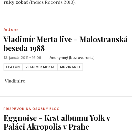
ruky zobať
(Indies Records 2010).
ČLÁNOK
Vladimír Merta live - Malostranská
beseda 1988
13. január 2011 - 16:06
—
Anonymný (bez overenia)
FEJTÓN
VLADIMÍR MERTA
MUZIKANTI
Vladimíre,
PRÍSPEVOK NA OSOBNÝ BLOG
Eggnoise - Krst albumu Yolk v
Paláci Akropolis v Prahe