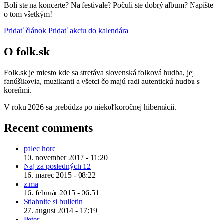
Boli ste na koncerte? Na festivale? Počuli ste dobrý album? Napíšte
o tom všetkým!
Pridať článok
Pridať akciu do kalendára
O folk.sk
Folk.sk je miesto kde sa stretáva slovenská folková hudba, jej
fanúšikovia, muzikanti a všetci čo majú radi autentickú hudbu s
koreňmi.
V roku 2026 sa prebúdza po niekoľkoročnej hibernácii.
Recent comments
palec hore
10. november 2017 - 11:20
Naj za posledných 12
16. marec 2015 - 08:22
zima
16. február 2015 - 06:51
Stiahnite si bulletin
27. august 2014 - 17:19
Peter