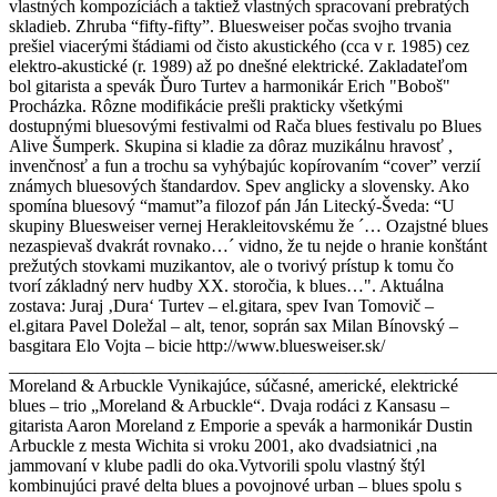
vlastných kompozíciách a taktiež vlastných spracovaní prebratých
skladieb. Zhruba “fifty-fifty”. Bluesweiser počas svojho trvania
prešiel viacerými štádiami od čisto akustického (cca v r. 1985) cez
elektro-akustické (r. 1989) až po dnešné elektrické. Zakladateľom
bol gitarista a spevák Ďuro Turtev a harmonikár Erich "Boboš"
Procházka. Rôzne modifikácie prešli prakticky všetkými
dostupnými bluesovými festivalmi od Rača blues festivalu po Blues
Alive Šumperk. Skupina si kladie za dôraz muzikálnu hravosť ,
invenčnosť a fun a trochu sa vyhýbajúc kopírovaním “cover” verzií
známych bluesových štandardov. Spev anglicky a slovensky. Ako
spomína bluesový “mamut”a filozof pán Ján Litecký-Šveda: “U
skupiny Bluesweiser vernej Herakleitovskému že ´… Ozajstné blues
nezaspievaš dvakrát rovnako…´ vidno, že tu nejde o hranie konštánt
prežutých stovkami muzikantov, ale o tvorivý prístup k tomu čo
tvorí základný nerv hudby XX. storočia, k blues…". Aktuálna
zostava: Juraj ‚Dura‘ Turtev – el.gitara, spev Ivan Tomovič –
el.gitara Pavel Doležal – alt, tenor, soprán sax Milan Bínovský –
basgitara Elo Vojta – bicie http://www.bluesweiser.sk/
_______________________________________________________
Moreland & Arbuckle Vynikajúce, súčasné, americké, elektrické
blues – trio „Moreland & Arbuckle“. Dvaja rodáci z Kansasu –
gitarista Aaron Moreland z Emporie a spevák a harmonikár Dustin
Arbuckle z mesta Wichita si vroku 2001, ako dvadsiatnici ,na
jammovaní v klube padli do oka.Vytvorili spolu vlastný štýl
kombinujúci pravé delta blues a povojnové urban – blues spolu s