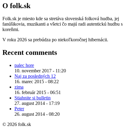
O folk.sk
Folk.sk je miesto kde sa stretáva slovenská folková hudba, jej
fanúšikovia, muzikanti a všetci čo majú radi autentickú hudbu s
koreňmi.
V roku 2026 sa prebúdza po niekoľkoročnej hibernácii.
Recent comments
palec hore
10. november 2017 - 11:20
Naj za posledných 12
16. marec 2015 - 08:22
zima
16. február 2015 - 06:51
Stiahnite si bulletin
27. august 2014 - 17:19
Peter
26. august 2014 - 08:20
© 2026 folk.sk