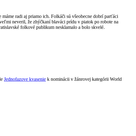
 máme radi aj priamo ich. Folkáči sú všeobecne dobrí parťáci
veľmi neveril, že zhýčkaní blaváci prídu v piatok po robote na
bratislavské folkové publikum nesklamalo a bolo skvelé.
le
Jednofazove kvasenie
k nominácii v žánrovej kategórii World