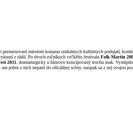
om premenovaní miestom konania unikátnych kultúrnych podujatí, konti
yknutí z rádií. Po dvoch ročníkoch veľkého festivalu
Folk Martin 200
est 2011
, dramaturgicky a žánrovo koncipovaný trochu inak. Vystúpilo
ani jeden z nich nepatrí do oficiálnej scény, naopak sa z nej svojou po