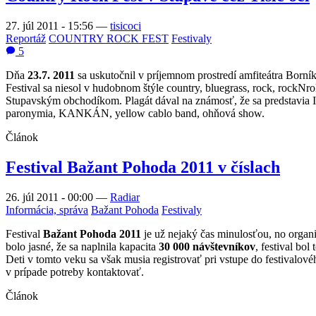
27. júl 2011 - 15:56
—
tisicoci
Reportáž
COUNTRY ROCK FEST
Festivaly
5
Dňa
23.7. 2011
sa uskutočnil v príjemnom prostredí amfiteátra Born
Festival sa niesol v hudobnom štýle country, bluegrass, rock, rockN
Stupavským obchodíkom. Plagát dával na známosť, že sa predstav
paronymia, KANKÁN, yellow cablo band, ohňová show.
Článok
Festival Bažant Pohoda 2011 v číslach
26. júl 2011 - 00:00
—
Radiar
Informácia, správa
Bažant Pohoda
Festivaly
Festival
Bažant Pohoda 2011
je už nejaký čas minulosťou, no organi
bolo jasné, že sa naplnila kapacita
30 000 návštevníkov
, festival bol
Deti v tomto veku sa však musia registrovať pri vstupe do festivalov
v prípade potreby kontaktovať.
Článok