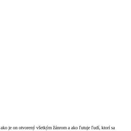
ko je on otvorený všetkým žánrom a ako ľutuje ľudí, ktorí sa