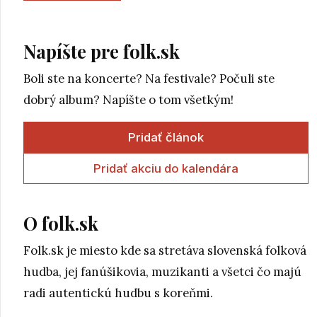
Napíšte pre folk.sk
Boli ste na koncerte? Na festivale? Počuli ste
dobrý album? Napíšte o tom všetkým!
Pridať článok
Pridať akciu do kalendára
O folk.sk
Folk.sk je miesto kde sa stretáva slovenská folková
hudba, jej fanúšikovia, muzikanti a všetci čo majú
radi autentickú hudbu s koreňmi.