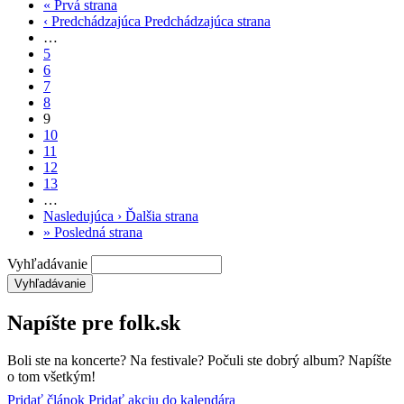
«
Prvá strana
‹ Predchádzajúca
Predchádzajúca strana
…
5
6
7
8
9
10
11
12
13
…
Nasledujúca ›
Ďalšia strana
»
Posledná strana
Vyhľadávanie
Napíšte pre folk.sk
Boli ste na koncerte? Na festivale? Počuli ste dobrý album? Napíšte
o tom všetkým!
Pridať článok
Pridať akciu do kalendára