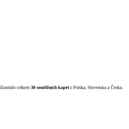
zúčastnilo celkem
30 soutěžních kapel
z Polska, Slovenska a Česka.