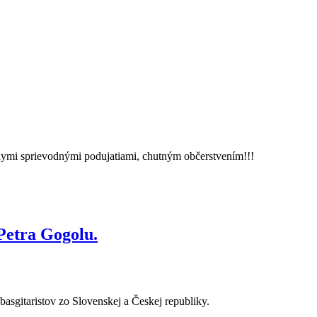
nymi sprievodnými podujatiami, chutným občerstvením!!!
Petra Gogolu.
 basgitaristov zo Slovenskej a Českej republiky.