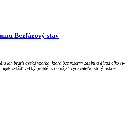
bumu Bezfázový stav
rs len bratislavská vzorka, ktorá bez rezervy zaplnila divadielko A-
nijak zvlášť veľký problém, no nájsť vydavateľa, ktorý riskne