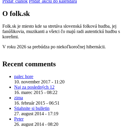
Pridať článok
Pridať akciu do kalendára
O folk.sk
Folk.sk je miesto kde sa stretáva slovenská folková hudba, jej
fanúšikovia, muzikanti a všetci čo majú radi autentickú hudbu s
koreňmi.
V roku 2026 sa prebúdza po niekoľkoročnej hibernácii.
Recent comments
palec hore
10. november 2017 - 11:20
Naj za posledných 12
16. marec 2015 - 08:22
zima
16. február 2015 - 06:51
Stiahnite si bulletin
27. august 2014 - 17:19
Peter
26. august 2014 - 08:20