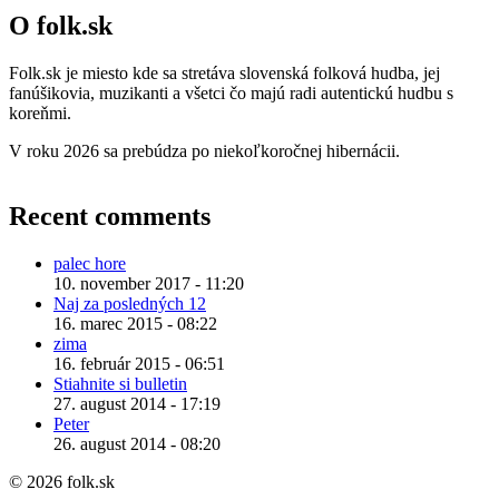
O folk.sk
Folk.sk je miesto kde sa stretáva slovenská folková hudba, jej
fanúšikovia, muzikanti a všetci čo majú radi autentickú hudbu s
koreňmi.
V roku 2026 sa prebúdza po niekoľkoročnej hibernácii.
Recent comments
palec hore
10. november 2017 - 11:20
Naj za posledných 12
16. marec 2015 - 08:22
zima
16. február 2015 - 06:51
Stiahnite si bulletin
27. august 2014 - 17:19
Peter
26. august 2014 - 08:20
© 2026 folk.sk