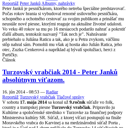
Reportáž
Peter Janků
Albumy, nahrávky
Peter Janků je pesničkárom, ktorého netreba špeciálne predstavovať.
Počas rokov hrania si vybudoval renomé usilovného pesničkára,
schopného a ochotného cestovať za svojim publikom a prinášať mu
neustále nové piesne, ktorými reaguje na aktuálne životné udalosti.
Vo veku 40 rokov sa mu po 16 mesiacoch podarilo nahrať a pokrstiť
ďalší album, tentokrát nazvaný "Tak nech je". Nahrávanie
prebiehalo u Juliána Raticu a tak, ako je u Petra zvykom, väčšinu
stôp nahral sám. Pomohli mu však aj hostia ako Julián Ratica, jeho
otec, Zuzka Cenkerová a napríklad aj bývalí spolužiaci, herci z
Partičky.
Článok
Turzovský vrabčiak 2014 - Peter Janků
absolútnym víťazom.
16. jún 2014 - 08:53
—
Radiar
Reportáž
Turzovský vrabčiak
Tlačové správy
V sobotu
17. mája 2014
sa konal už
9.ročník
súťaže vo folk,
country a trampskej piesne
Turzovský vrabčiak
. Pripravilo ju
Kultúrne a spoločenské stredisko v Turzovke za finančnej podpory
Ministerstva kultúry SR. Súťaž, z ktorej víťazi postupujú na finále
Moravského vrabca do Karvinej a na medzinárodnú súťaž Porta ,
ktorá je v Ústí nad Labem prilákalo do Turzovky 14 súťažiacich zo