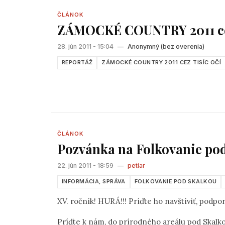
ČLÁNOK
ZÁMOCKÉ COUNTRY 2011 ce
28. jún 2011 - 15:04
—
Anonymný (bez overenia)
REPORTÁŽ
ZÁMOCKÉ COUNTRY 2011 CEZ TISÍC OČÍ
ČLÁNOK
Pozvánka na Folkovanie po
22. jún 2011 - 18:59
—
petiar
INFORMÁCIA, SPRÁVA
FOLKOVANIE POD SKALKOU
XV. ročník! HURÁ!!! Príďte ho navštíviť, podporiť
Príďte k nám, do prírodného areálu pod Skalk