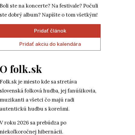
Boli ste na koncerte? Na festivale? Počuli
ste dobrý album? Napíšte o tom všetkým!
Pridať článok
Pridať akciu do kalendára
O folk.sk
Folk.sk je miesto kde sa stretáva
slovenská folková hudba, jej fanúšikovia,
muzikanti a všetci čo majú radi
autentickú hudbu s koreňmi.
V roku 2026 sa prebúdza po
niekoľkoročnej hibernácii.