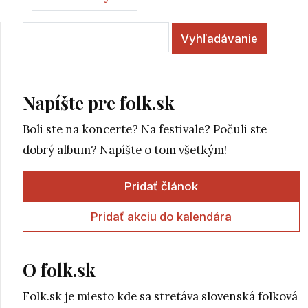
Vyhľadávanie
Napíšte pre folk.sk
Boli ste na koncerte? Na festivale? Počuli ste
dobrý album? Napíšte o tom všetkým!
Pridať článok
Pridať akciu do kalendára
O folk.sk
Folk.sk je miesto kde sa stretáva slovenská folková