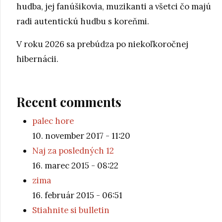
hudba, jej fanúšikovia, muzikanti a všetci čo majú
radi autentickú hudbu s koreňmi.
V roku 2026 sa prebúdza po niekoľkoročnej
hibernácii.
Recent comments
palec hore
10. november 2017 - 11:20
Naj za posledných 12
16. marec 2015 - 08:22
zima
16. február 2015 - 06:51
Stiahnite si bulletin