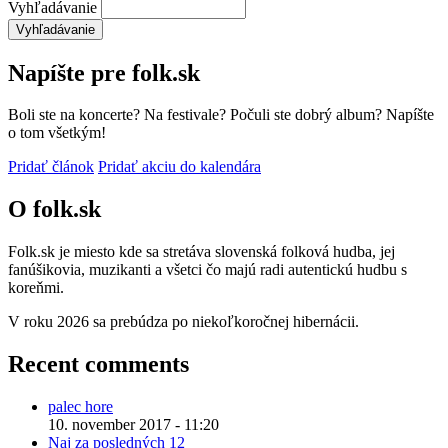
Vyhľadávanie
Napíšte pre folk.sk
Boli ste na koncerte? Na festivale? Počuli ste dobrý album? Napíšte
o tom všetkým!
Pridať článok
Pridať akciu do kalendára
O folk.sk
Folk.sk je miesto kde sa stretáva slovenská folková hudba, jej
fanúšikovia, muzikanti a všetci čo majú radi autentickú hudbu s
koreňmi.
V roku 2026 sa prebúdza po niekoľkoročnej hibernácii.
Recent comments
palec hore
10. november 2017 - 11:20
Naj za posledných 12