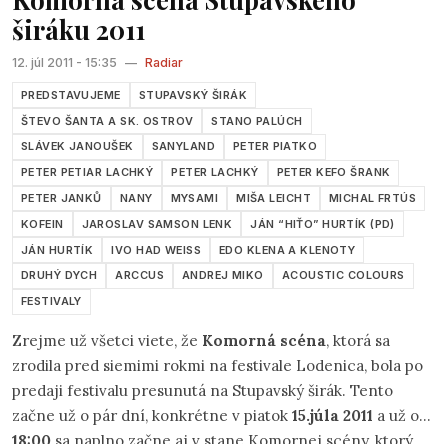
širáku 2011
12. júl 2011 - 15:35
—
Radiar
PREDSTAVUJEME
STUPAVSKÝ ŠIRÁK
ŠTEVO ŠANTA A SK. OSTROV
STANO PALÚCH
SLÁVEK JANOUŠEK
SANYLAND
PETER PIATKO
PETER PETIAR LACHKÝ
PETER LACHKÝ
PETER KEFO ŠRANK
PETER JANKŮ
NANY
MYSAMI
MIŠA LEICHT
MICHAL FRTÚS
KOFEIN
JAROSLAV SAMSON LENK
JÁN “HIŤO” HURTÍK (PD)
JÁN HURTÍK
IVO HAD WEISS
EDO KLENA A KLENOTY
DRUHÝ DYCH
ARCCUS
ANDREJ MIKO
ACOUSTIC COLOURS
FESTIVALY
Zrejme už všetci viete, že
Komorná scéna
, ktorá sa
zrodila pred siemimi rokmi na festivale Lodenica, bola po
predaji festivalu presunutá na Stupavský širák. Tento
začne už o pár dní, konkrétne v piatok
15.júla 2011
a už od
18:00
sa naplno začne aj v stane Komornej scény, ktorý