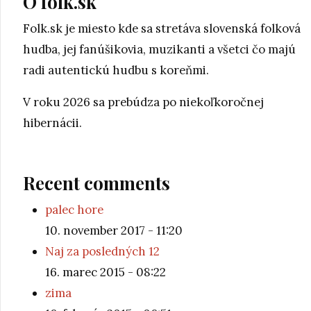
O folk.sk
Folk.sk je miesto kde sa stretáva slovenská folková
hudba, jej fanúšikovia, muzikanti a všetci čo majú
radi autentickú hudbu s koreňmi.
V roku 2026 sa prebúdza po niekoľkoročnej
hibernácii.
Recent comments
palec hore
10. november 2017 - 11:20
Naj za posledných 12
16. marec 2015 - 08:22
zima